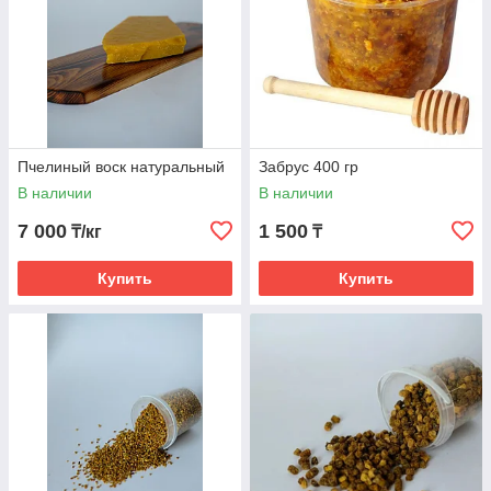
Пчелиный воск натуральный
Забрус 400 гр
В наличии
В наличии
7 000
1 500
₸/кг
₸
Купить
Купить