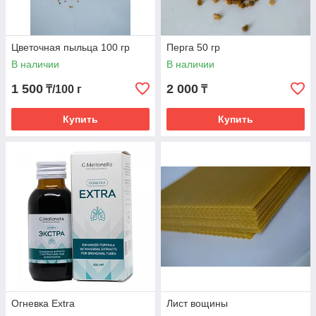
Цветочная пыльца 100 гр
Перга 50 гр
В наличии
В наличии
1 500
2 000
₸/100 г
₸
Купить
Купить
Огневка Extra
Лист вощины