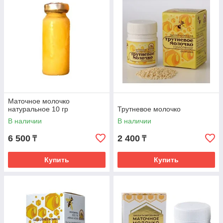
Маточное молочко
натуральное 10 гр
Трутневое молочко
В наличии
В наличии
6 500
2 400
₸
₸
Купить
Купить