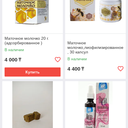
Маточное молочко 20 г.
(адсорбированное )
Маточное
молочко,лиофилизированное
В наличии
, 30 капсул
В наличии
4 000
₸
4 400
₸
Купить