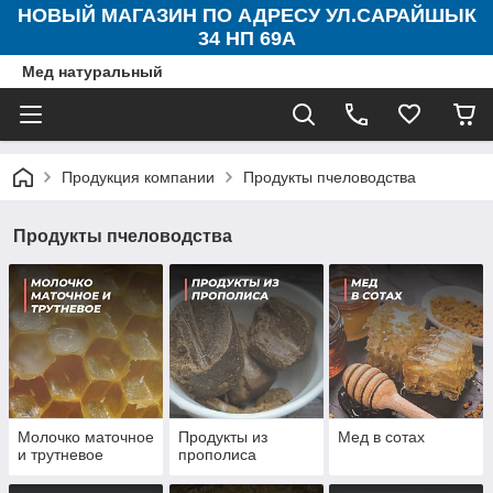
НОВЫЙ МАГАЗИН ПО АДРЕСУ УЛ.САРАЙШЫК
34 НП 69А
Мед натуральный
Продукция компании
Продукты пчеловодства
Продукты пчеловодства
Молочко маточное
Продукты из
Мед в сотах
и трутневое
прополиса