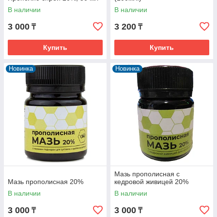
В наличии
В наличии
3 000
3 200
₸
₸
Купить
Купить
Новинка
Новинка
Мазь прополисная с
Мазь прополисная 20%
кедровой живицей 20%
В наличии
В наличии
3 000
3 000
₸
₸