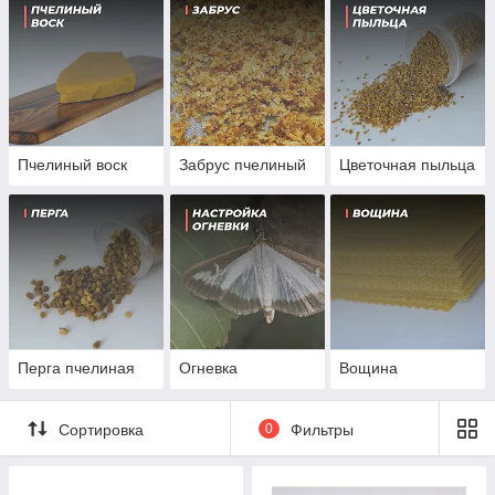
Пчелиный воск
Забрус пчелиный
Цветочная пыльца
Перга пчелиная
Огневка
Вощина
Сортировка
0
Фильтры