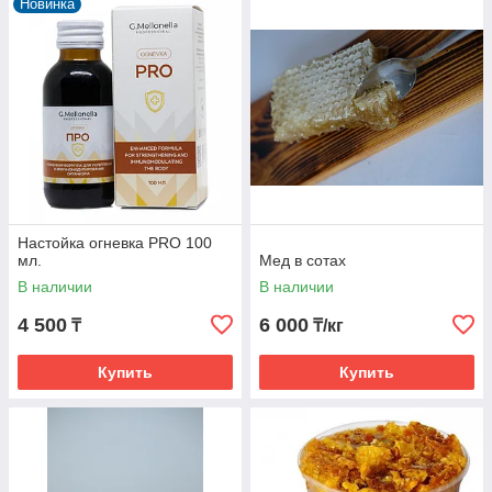
Новинка
Настойка огневка PRO 100
мл.
Мед в сотах
В наличии
В наличии
4 500
6 000
₸
₸/кг
Купить
Купить