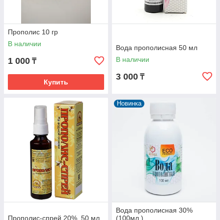
Прополис 10 гр
В наличии
Вода прополисная 50 мл
В наличии
1 000
₸
3 000
₸
Купить
Новинка
Вода прополисная 30%
Прополис-спрей 20%, 50 мл
(100мл.)