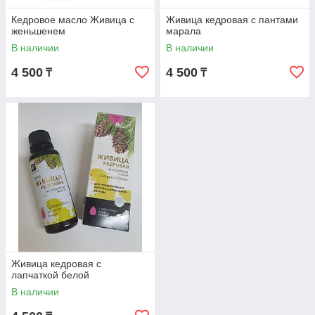
Кедровое масло Живица с
Живица кедровая с пантами
женьшенем
марала
В наличии
В наличии
4 500
4 500
₸
₸
Живица кедровая с
лапчаткой белой
В наличии