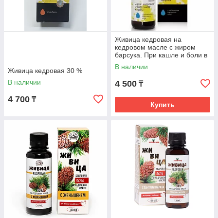
Живица кедровая на
кедровом масле с жиром
барсука. При кашле и боли в
горле
В наличии
Живица кедровая 30 %
В наличии
4 500
₸
4 700
₸
Купить