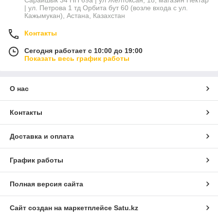
Сарайшык 34 НП 69а | ул Желтоксан, 18, магазин Нектар
| ул. Петрова 1 тд Орбита бут 60 (возле входа с ул.
Кажымукан), Астана, Казахстан
Контакты
Сегодня работает с 10:00 до 19:00
Показать весь график работы
О нас
Контакты
Доставка и оплата
График работы
Полная версия сайта
Сайт создан на маркетплейсе
Satu.kz