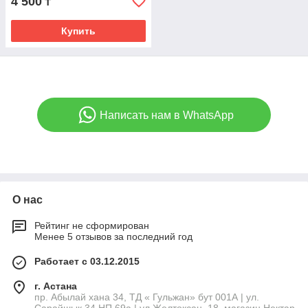
4 500
₸
Купить
Написать нам в WhatsApp
О нас
Рейтинг не сформирован
Менее 5 отзывов за последний год
Работает с 03.12.2015
г. Астана
пр. Абылай хана 34, ТД « Гульжан» бут 001А | ул.