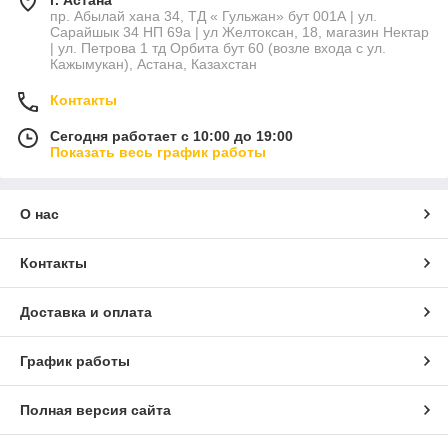
г. Астана
пр. Абылай хана 34, ТД « Гульжан» бут 001А | ул.
Сарайшык 34 НП 69а | ул Желтоксан, 18, магазин Нектар
| ул. Петрова 1 тд Орбита бут 60 (возле входа с ул.
Кажымукан), Астана, Казахстан
Контакты
Сегодня работает с 10:00 до 19:00
Показать весь график работы
О нас
Контакты
Доставка и оплата
График работы
Полная версия сайта