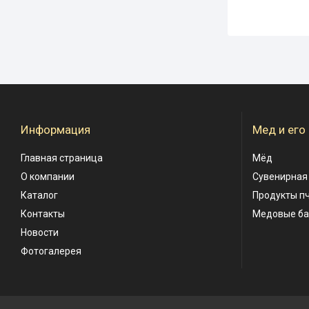
Информация
Мед и его
Главная страница
Мёд
О компании
Сувенирная
Каталог
Продукты п
Контакты
Медовые б
Новости
Фотогалерея