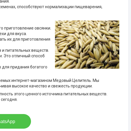
ания.
семенах, способствуют нормализации пищеварения,
то приготовление овсянки.
хи для вкуса.
ать их для приготовления
 и питательных веществ.
и. Это отличный способ
х для придания богатого
аемых интернет-магазином Медовый Целитель. Мы
чивая высокое качество и свежесть продукции.
упность этого ценного источника питательных веществ.
 сегодня.
hatsApp