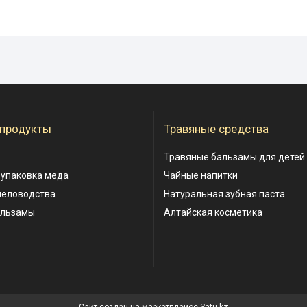
 продукты
Травяные средства
Травяные бальзамы для детей
 упаковка меда
Чайные напитки
человодства
Натуральная зубная паста
альзамы
Алтайская косметика