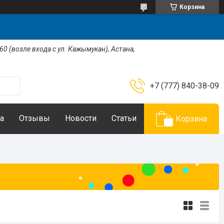
Корзина
 60 (возле входа с ул. Кажымукан), Астана,
+7 (777) 840-38-09
а
Отзывы
Новости
Статьи
Корзина