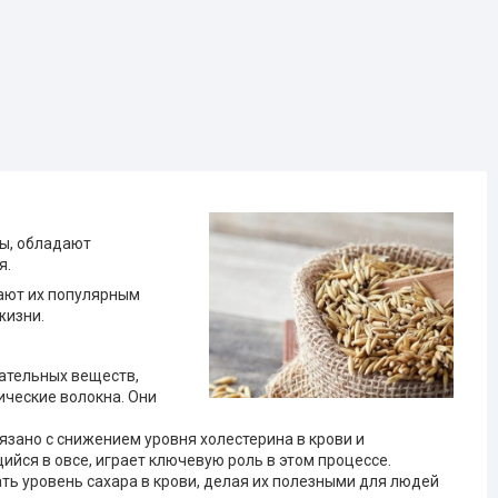
ры, обладают
я.
лают их популярным
жизни.
ательных веществ,
ические волокна. Они
язано с снижением уровня холестерина в крови и
йся в овсе, играет ключевую роль в этом процессе.
ть уровень сахара в крови, делая их полезными для людей