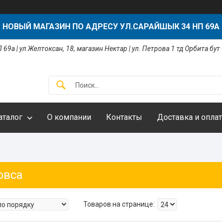
НОВЫЙ МАГАЗИН ПО АДРЕСУ УЛ.САРАЙШЫК 34 НП 69А
 69а | ул Желтоксан, 18, магазин Нектар | ул. Петрова 1 тд Орбита бут
аталог
О компании
Контакты
Доставка и оплат
овса