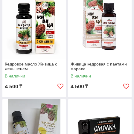
Кедровое масло Живица с
Живица кедровая с пантами
женьшенем
марала
В наличии
В наличии
4 500
4 500
₸
₸