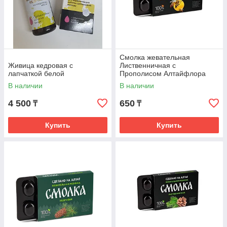
Смолка жевательная
Живица кедровая с
Лиственничная с
лапчаткой белой
Прополисом Алтайфлора
В наличии
В наличии
4 500
650
₸
₸
Купить
Купить