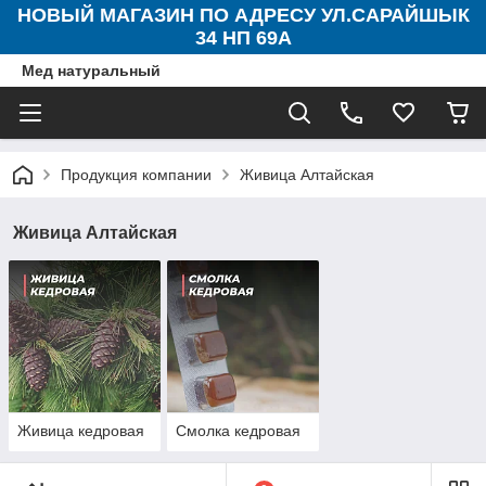
НОВЫЙ МАГАЗИН ПО АДРЕСУ УЛ.САРАЙШЫК
34 НП 69А
Мед натуральный
Продукция компании
Живица Алтайская
Живица Алтайская
Живица кедровая
Смолка кедровая