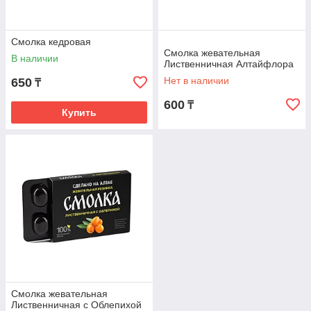
Смолка кедровая
Смолка жевательная
В наличии
Лиственничная Алтайфлора
Нет в наличии
650
₸
600
₸
Купить
Смолка жевательная
Лиственничная с Облепихой