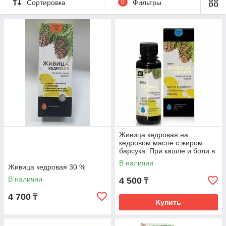
Сортировка
0
Фильтры
Живица кедровая на
кедровом масле с жиром
барсука. При кашле и боли в
горле
В наличии
Живица кедровая 30 %
В наличии
4 500
₸
4 700
₸
Купить