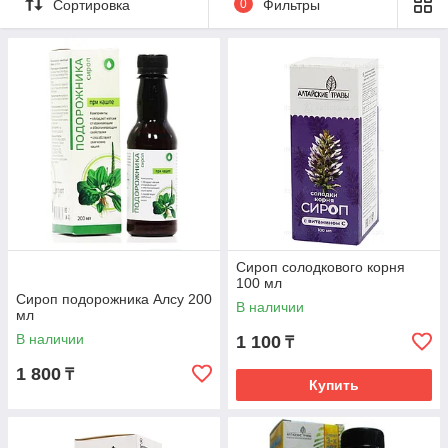
Сортировка
0
Фильтры
Сироп солодкового корня
100 мл
Сироп подорожника Алсу 200
В наличии
мл
В наличии
1 100
₸
1 800
₸
Купить