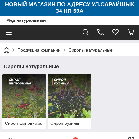
НОВЫЙ МАГАЗИН ПО АДРЕСУ УЛ.САРАЙШЫК
34 НП 69А
Мед натуральный
Продукция компании
Сиропы натуральные
Сиропы натуральные
Сироп шиповника
Сироп бузины