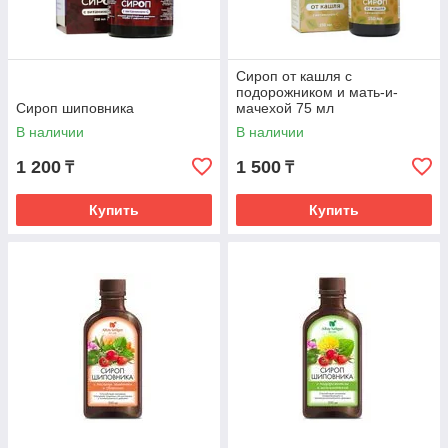
Сироп от кашля с
подорожником и мать-и-
Сироп шиповника
мачехой 75 мл
В наличии
В наличии
1 200
1 500
₸
₸
Купить
Купить