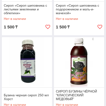
Сироп «Сироп шиповника с
Сироп «Сироп шиповника с
листьями земляники и
подорожником и мать-и-
облепихи»
мачехой»
Нет в наличии
Нет в наличии
1 500
1 500
₸
₸
СИРОП БУЗИНЫ ЧЁРНОЙ
Бузина черная сироп 250 мл
"КЛАССИЧЕСКИЙ
Хорст
МЕДОВЫЙ"
Нет в наличии
Нет в наличии