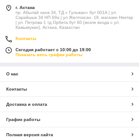
г. Астана
пр. Абылай хана 34, ТД « Гульжан» бут 001А | ул.
Сарайшык 34 НП 69а | ул Желтоксан, 18, магазин Нектар
| ул. Петрова 1 тд Орбита бут 60 (возле входа с ул.
Кажымукан), Астана, Казахстан
Контакты
Сегодня работает с 10:00 до 19:00
Показать весь график работы
О нас
Контакты
Доставка и оплата
График работы
Полная версия сайта