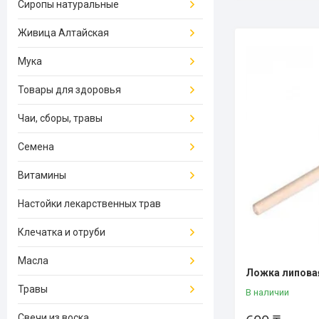
Сиропы натуральные
Живица Алтайская
Мука
Товары для здоровья
Чаи, сборы, травы
Семена
Витамины
Настойки лекарственных трав
Клечатка и отруби
Масла
Ложка липова
Травы
В наличии
Свечи из воска