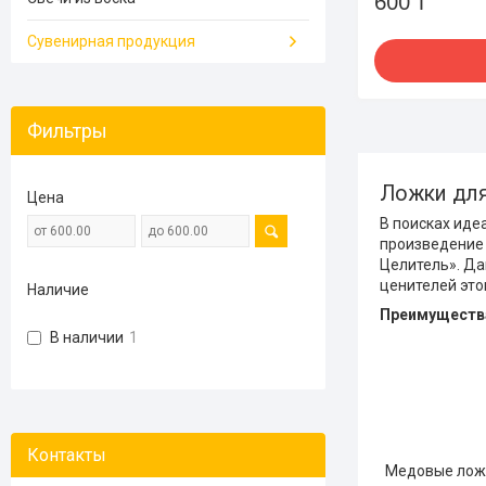
600 ₸
Сувенирная продукция
Фильтры
Ложки для
Цена
В поисках иде
произведение 
Целитель». Да
ценителей это
Наличие
Преимущества
В наличии
1
Медовые ложк