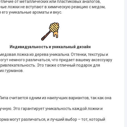
отличие от металлических или пластиковых аналогов,
ные ложки не вступают в химическую реакцию с медом,
 его уникальные ароматы и вкус.
Индивидуальность и уникальный дизайн
едовая ложка из дерева уникальна. Оттенки, текстуры и
гут немного различаться, что придает вашему аксессуару
ривлекательность. Это также отличный подарок для
их гурманов.
ипа считается одним из наилучших вариантов, так как она
учную. Это гарантирует уникальность каждой ложки и
рма могут различаться, и лучший выбор – тот, который