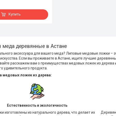
Купить
 меда деревянные в Астане
ального аксессуара для вашего меда? Липовые медовые ложки – э
искусства. Если вы проживаете в Астане, ищите лучшие деревянн
вайте расскажем вам о преимуществах медовых ложек из дерева 
го удивительного продукта.
 медовых ложек из дерева:
Естественность и экологичность
и изготовлены из натурального дерева, что делает их
Деревян