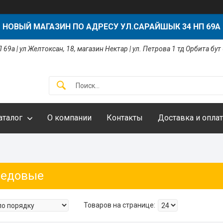
НОВЫЙ МАГАЗИН ПО АДРЕСУ УЛ.САРАЙШЫК 34 НП 69А
 69а | ул Желтоксан, 18, магазин Нектар | ул. Петрова 1 тд Орбита бут
аталог
О компании
Контакты
Доставка и оплат
медовые