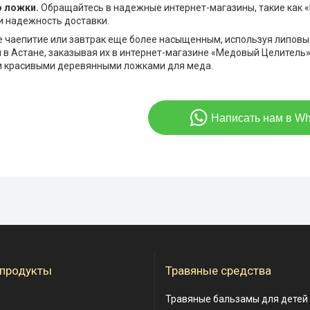
о ложки.
Обращайтесь в надежные интернет-магазины, такие как 
и надежность доставки.
 чаепитие или завтрак еще более насыщенным, используя липовы
 в Астане, заказывая их в интернет-магазине «Медовый Целитель»
и красивыми деревянными ложками для меда.
Написать нам в W
 продукты
Травяные средства
Травяные бальзамы для детей