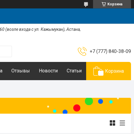
Корзина
 60 (возле входа с ул. Кажымукан), Астана,
+7 (777) 840-38-09
а
Отзывы
Новости
Статьи
Корзина