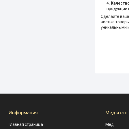
Качеств
продукции 
Сделайте ваше
чистые товары
уникальными 
Информация
Мед и его
Главная страница
Мёд