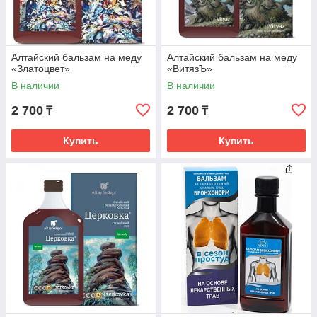
Алтайский бальзам на меду
Алтайский бальзам на меду
«Златоцвет»
«ВитязЪ»
В наличии
В наличии
2 700
2 700
₸
₸
Купить
Купить