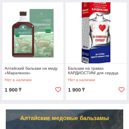
Алтайский бальзам на меду
Бальзам на травах
«Мараленок»
КАРДИОСТИМ для сердца
Нет в наличии
Нет в наличии
1 900
1 900
₸
₸
Алтайские медовые бальзамы