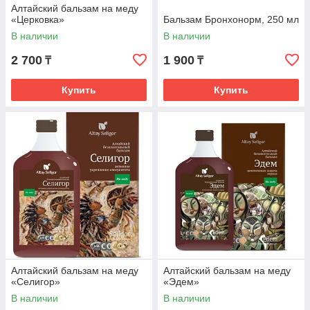
Алтайский бальзам на меду
«Церковка»
Бальзам Бронхонорм, 250 мл
В наличии
В наличии
2 700
1 900
₸
₸
Купить
Купить
Алтайский бальзам на меду
Алтайский бальзам на меду
«Селигор»
«Эдем»
В наличии
В наличии