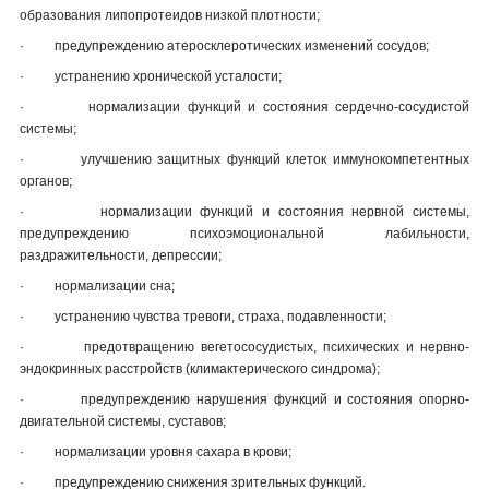
образования липопротеидов низкой плотности;
·
предупреждению атеросклеротических изменений сосудов;
·
устранению хронической усталости;
·
нормализации функций и состояния сердечно-сосудистой
системы;
·
улучшению защитных функций клеток иммунокомпетентных
органов;
·
нормализации функций и состояния нервной системы,
предупреждению психоэмоциональной лабильности,
раздражительности, депрессии;
·
нормализации сна;
·
устранению чувства тревоги, страха, подавленности;
·
предотвращению вегетососудистых, психических и нервно-
эндокринных расстройств (климактерического синдрома);
·
предупреждению нарушения функций и состояния опорно-
двигательной системы, суставов;
·
нормализации уровня сахара в крови;
·
предупреждению снижения зрительных функций.