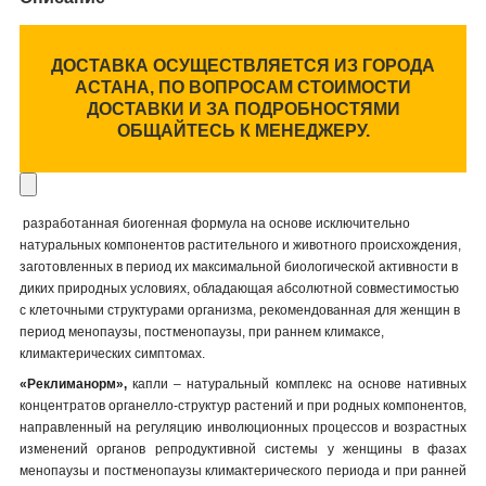
ДОСТАВКА ОСУЩЕСТВЛЯЕТСЯ ИЗ ГОРОДА
АСТАНА, ПО ВОПРОСАМ СТОИМОСТИ
ДОСТАВКИ И ЗА ПОДРОБНОСТЯМИ
ОБЩАЙТЕСЬ К МЕНЕДЖЕРУ.
разработанная биогенная формула на основе исключительно
натуральных компонентов растительного и животного происхождения,
заготовленных в период их максимальной биологической активности в
диких природных условиях, обладающая абсолютной совместимостью
с клеточными структурами организма, рекомендованная для женщин в
период менопаузы, постменопаузы, при раннем климаксе,
климактерических симптомах.
«Реклиманорм»,
капли – натуральный комплекс на основе нативных
концентратов органелло-структур растений и при родных компонентов,
направленный на регуляцию инволюционных процессов и возрастных
изменений органов репродуктивной системы у женщины в фазах
менопаузы и постменопаузы климактерического периода и при ранней