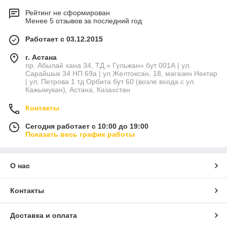
Рейтинг не сформирован
Менее 5 отзывов за последний год
Работает с 03.12.2015
г. Астана
пр. Абылай хана 34, ТД « Гульжан» бут 001А | ул.
Сарайшык 34 НП 69а | ул Желтоксан, 18, магазин Нектар
| ул. Петрова 1 тд Орбита бут 60 (возле входа с ул.
Кажымукан), Астана, Казахстан
Контакты
Сегодня работает с 10:00 до 19:00
Показать весь график работы
О нас
Контакты
Доставка и оплата