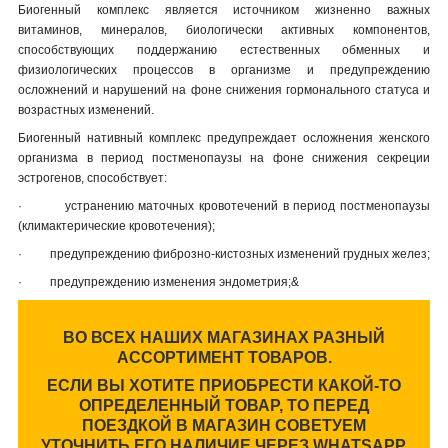
Биогенный комплекс является источником жизненно важных
витаминов, минералов, биологически активных компонентов,
способствующих поддержанию естественных обменных и
физиологических процессов в организме и предупреждению
осложнений и нарушений на фоне снижения гормонального статуса и
возрастных изменений.
Биогенный нативный комплекс предупреждает осложнения женского
организма в период постменопаузы на фоне снижения секреции
эстрогенов, способствует:
·
устранению маточных кровотечений в период постменопаузы
(климактерические кровотечения);
·
предупреждению фиброзно-кистозных изменений грудных желез;
·
предупреждению изменения эндометрия;&
ВО ВСЕХ НАШИХ МАГАЗИНАХ РАЗНЫЙ
АССОРТИМЕНТ ТОВАРОВ.
ЕСЛИ ВЫ ХОТИТЕ ПРИОБРЕСТИ КАКОЙ-ТО
ОПРЕДЕЛЕННЫЙ ТОВАР, ТО ПЕРЕД
ПОЕЗДКОЙ В МАГАЗИН СОВЕТУЕМ
УТОЧНИТЬ ЕГО НАЛИЧИЕ ЧЕРЕЗ WHATSAPP.