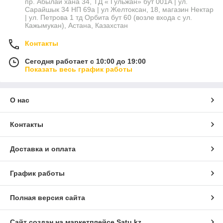
пр. Абылай хана 34, ТД « Гульжан» бут 001А | ул.
Сарайшык 34 НП 69а | ул Желтоксан, 18, магазин Нектар
| ул. Петрова 1 тд Орбита бут 60 (возле входа с ул.
Кажымукан), Астана, Казахстан
Контакты
Сегодня работает с 10:00 до 19:00
Показать весь график работы
О нас
Контакты
Доставка и оплата
График работы
Полная версия сайта
Сайт создан на маркетплейсе
Satu.kz