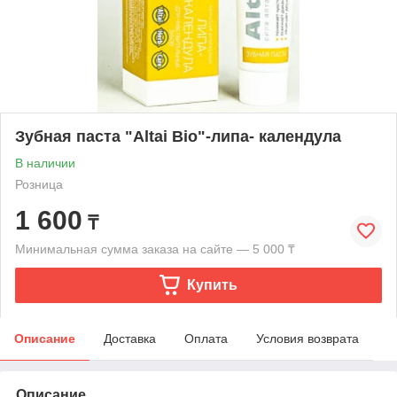
Зубная паста "Altai Bio"-липа- календула
В наличии
Розница
1 600
₸
Минимальная сумма заказа на сайте — 5 000 ₸
Купить
Описание
Доставка
Оплата
Условия возврата
Описание