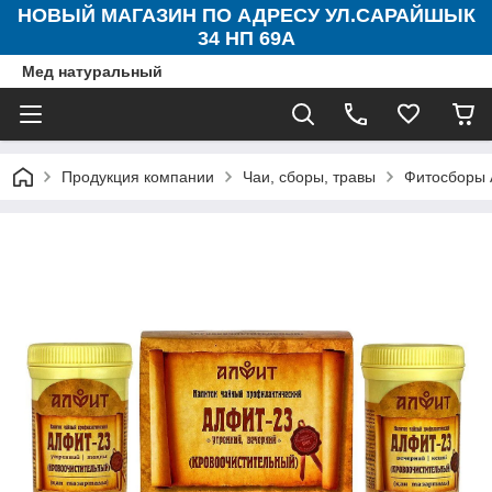
НОВЫЙ МАГАЗИН ПО АДРЕСУ УЛ.САРАЙШЫК
34 НП 69А
Мед натуральный
Продукция компании
Чаи, сборы, травы
Фитосборы