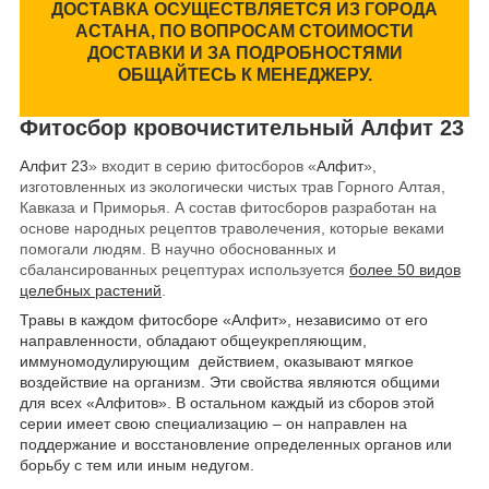
ДОСТАВКА ОСУЩЕСТВЛЯЕТСЯ ИЗ ГОРОДА
АСТАНА, ПО ВОПРОСАМ СТОИМОСТИ
ДОСТАВКИ И ЗА ПОДРОБНОСТЯМИ
ОБЩАЙТЕСЬ К МЕНЕДЖЕРУ.
Фитосбор кровочистительный Алфит 23
Алфит 23
» входит в серию фитосборов «
Алфит
»,
изготовленных из экологически чистых трав Горного Алтая,
Кавказа и Приморья. А состав фитосборов разработан на
основе народных рецептов траволечения, которые веками
помогали людям. В научно обоснованных и
сбалансированных рецептурах используется
более 50 видов
целебных растений
.
Травы в каждом фитосборе «Алфит», независимо от его
направленности,
обладают общеукрепляющим,
иммуномодулирующим действием, оказывают мягкое
воздействие на организм. Эти свойства являются общими
для всех «Алфитов». В остальном каждый из сборов этой
серии имеет свою специализацию – он направлен на
поддержание и восстановление определенных органов или
борьбу с тем или иным недугом.