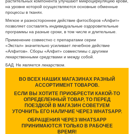
растительных компонента улучшают микроциркуляцию крови,
на уровне которой осуществляются основные обменные
процессы в тканях.
Мягкое и разностороннее действие фитосборов «Алфит»
позволяет составлять индивидуальные оздоровительные
программы на разные сроки, в том числе и длительные.
Применение совместно с препаратами серии
«Экстал» значительно усиливает лечебное действие
«Алфитов».
Сборы «Алфит» совместимы с другими
лекарственными средствами и между собой.
БАД. Не является лекарством.
ВО ВСЕХ НАШИХ МАГАЗИНАХ РАЗНЫЙ
АССОРТИМЕНТ ТОВАРОВ.
ЕСЛИ ВЫ ХОТИТЕ ПРИОБРЕСТИ КАКОЙ-ТО
ОПРЕДЕЛЕННЫЙ ТОВАР, ТО ПЕРЕД
ПОЕЗДКОЙ В МАГАЗИН СОВЕТУЕМ
УТОЧНИТЬ ЕГО НАЛИЧИЕ ЧЕРЕЗ WHATSAPP.
ОБРАЩЕНИЯ ЧЕРЕЗ WHATSAPP
ПРИНИМАЮТСЯ ТОЛЬКО В РАБОЧЕЕ
ВРЕМЯ!