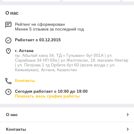
О нас
Рейтинг не сформирован
Менее 5 отзывов за последний год
Работает с 03.12.2015
г. Астана
пр. Абылай хана 34, ТД « Гульжан» бут 001А | ул.
Сарайшык 34 НП 69а | ул Желтоксан, 18, магазин Нектар
| ул. Петрова 1 тд Орбита бут 60 (возле входа с ул.
Кажымукан), Астана, Казахстан
Контакты
Сегодня работает с 10:00 до 19:00
Показать весь график работы
О нас
Контакты