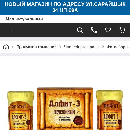
НОВЫЙ МАГАЗИН ПО АДРЕСУ УЛ.САРАЙШЫК
34 НП 69А
Мед натуральный
Продукция компании
Чаи, сборы, травы
Фитосборы