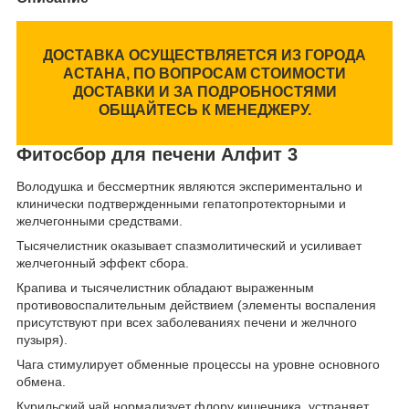
ДОСТАВКА ОСУЩЕСТВЛЯЕТСЯ ИЗ ГОРОДА
АСТАНА, ПО ВОПРОСАМ СТОИМОСТИ
ДОСТАВКИ И ЗА ПОДРОБНОСТЯМИ
ОБЩАЙТЕСЬ К МЕНЕДЖЕРУ.
Фитосбор для печени Алфит 3
Володушка и бессмертник являются экспериментально и
клинически подтвержденными гепатопротекторными и
желчегонными средствами.
Тысячелистник оказывает спазмолитический и усиливает
желчегонный эффект сбора.
Крапива и тысячелистник обладают выраженным
противовоспалительным действием (элементы воспаления
присутствуют при всех заболеваниях печени и желчного
пузыря).
Чага стимулирует обменные процессы на уровне основного
обмена.
Курильский чай нормализует флору кишечника, устраняет