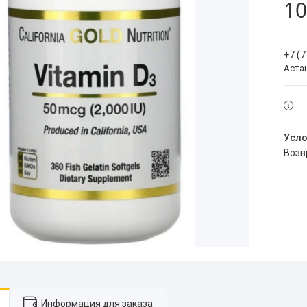
10
+7 (
Аста
воз
Информация для заказа