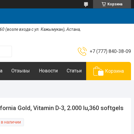
Корзина
 60 (возле входа с ул. Кажымукан), Астана,
+7 (777) 840-38-09
а
Отзывы
Новости
Статьи
Корзина
ifornia Gold, Vitamin D-3, 2.000 lu,360 softgels
 в наличии