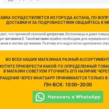
АВКА ОСУЩЕСТВЛЯЕТСЯ ИЗ ГОРОДА АСТАНА, ПО ВО
ДОСТАВКИ И ЗА ПОДРОБНОСТЯМИ ОБЩАЙТЕСЬ К М
ают, что причиной сезонной
депрессии
, бессонницы и даже повы
цит
витамина
D. Такой
витамин
крайне необходим для нормальног
ганов и систем организма. Поэтому его недостаток однозначно сп
ВО ВСЕХ НАШИХ МАГАЗИНАХ РАЗНЫЙ АССОРТИМЕНТ
 ХОТИТЕ ПРИОБРЕСТИ КАКОЙ-ТО ОПРЕДЕЛЕННЫЙ ТОВАР
В МАГАЗИН СОВЕТУЕМ УТОЧНИТЬ ЕГО НАЛИЧИЕ ЧЕРЕЗ
РАЩЕНИЯ ЧЕРЕЗ WHATSAPP ПРИНИМАЮТСЯ ТОЛЬКО В 
ПН-ВСК: 10:00–20:00