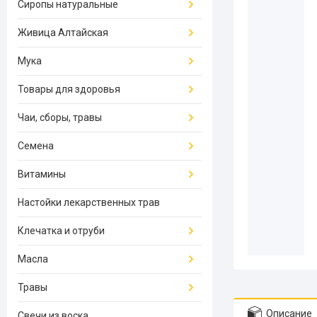
Сиропы натуральные
Живица Алтайская
Мука
Товары для здоровья
Чаи, сборы, травы
Семена
Витамины
Настойки лекарственных трав
Клечатка и отруби
Масла
Травы
Описание
Свечи из воска