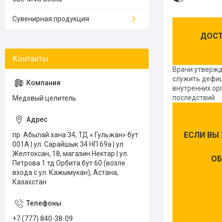
Сувенирная продукция
ДОСТ
Врачи утвержд
служить дефи
внутренних ор
последствий
Медовый целитель
ЕСЛИ ВЫ
пр. Абылай хана 34, ТД « Гульжан» бут
001А | ул. Сарайшык 34 НП 69а | ул
Желтоксан, 18, магазин Нектар | ул.
ОБ
Петрова 1 тд Орбита бут 60 (возле
входа с ул. Кажымукан), Астана,
Казахстан
+7 (777) 840-38-09