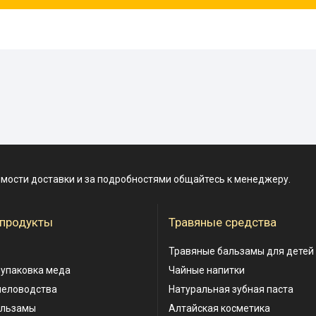
имости доставки и за подробностями общайтесь к менеджеру.
 продукты
Травяные средства
Травяные бальзамы для детей
 упаковка меда
Чайные напитки
человодства
Натуральная зубная паста
альзамы
Алтайская косметика