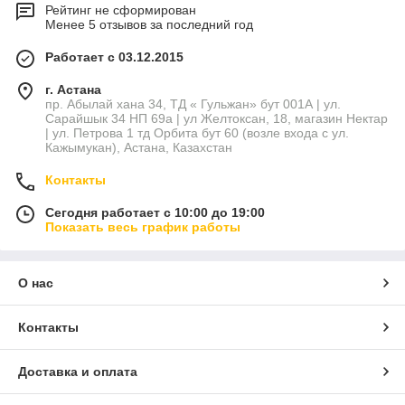
Рейтинг не сформирован
Менее 5 отзывов за последний год
Работает с 03.12.2015
г. Астана
пр. Абылай хана 34, ТД « Гульжан» бут 001А | ул.
Сарайшык 34 НП 69а | ул Желтоксан, 18, магазин Нектар
| ул. Петрова 1 тд Орбита бут 60 (возле входа с ул.
Кажымукан), Астана, Казахстан
Контакты
Сегодня работает с 10:00 до 19:00
Показать весь график работы
О нас
Контакты
Доставка и оплата