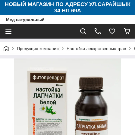
НОВЫЙ МАГАЗИН ПО АДРЕСУ УЛ.САРАЙШЫК
34 НП 69А
Мед натуральный
Продукция компании
Настойки лекарственных трав