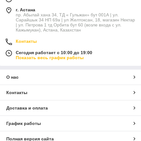
г. Астана
пр. Абылай хана 34, ТД « Гульжан» бут 001А | ул.
Сарайшык 34 НП 69а | ул Желтоксан, 18, магазин Нектар
| ул. Петрова 1 тд Орбита бут 60 (возле входа с ул.
Кажымукан), Астана, Казахстан
Контакты
Сегодня работает с 10:00 до 19:00
Показать весь график работы
О нас
Контакты
Доставка и оплата
График работы
Полная версия сайта