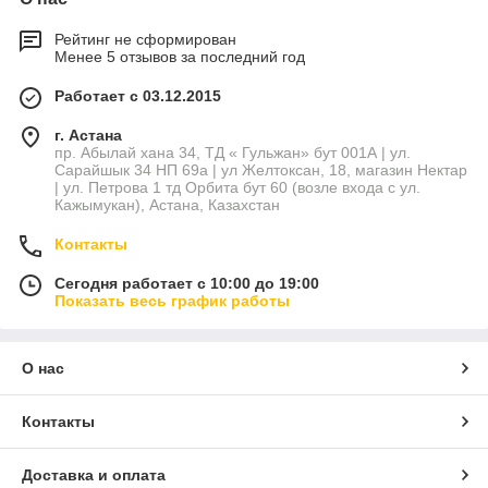
Рейтинг не сформирован
Менее 5 отзывов за последний год
Работает с 03.12.2015
г. Астана
пр. Абылай хана 34, ТД « Гульжан» бут 001А | ул.
Сарайшык 34 НП 69а | ул Желтоксан, 18, магазин Нектар
| ул. Петрова 1 тд Орбита бут 60 (возле входа с ул.
Кажымукан), Астана, Казахстан
Контакты
Сегодня работает с 10:00 до 19:00
Показать весь график работы
О нас
Контакты
Доставка и оплата