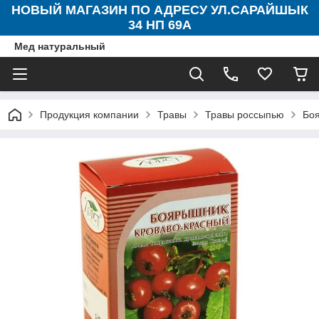
НОВЫЙ МАГАЗИН ПО АДРЕСУ УЛ.САРАЙШЫК
34 НП 69А
Мед натуральный
Продукция компании
Травы
Травы россыпью
Боя