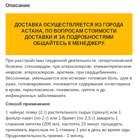
Описание
ДОСТАВКА ОСУЩЕСТВЛЯЕТСЯ ИЗ ГОРОДА
АСТАНА, ПО ВОПРОСАМ СТОИМОСТИ
ДОСТАВКИ И ЗА ПОДРОБНОСТЯМИ
ОБЩАЙТЕСЬ К МЕНЕДЖЕРУ.
При расстройствах сердечной деятельности, гипертонической
болезни, стенокардии, при атеросклерозе, климактерическом
неврозе, атеросклерозе, аритмии, при сердцебиениях,
бессоннице, уменьшается или исчезает головная боль, шум в
ушах, головокружение, понижается содержание холестерина
в крови, тиреотаксикозе, пневмонии, гриппе и др.
инфекционных заболеваниях.
Способ применения:
1 чайную ложку (2 г) растительного сырья (гранул) или 1
фильтр-пакет (по 2 г) или 1 брикет (по 2,5 г) заварить 1
стаканом кипятка (200 мл), настоять 15 минут, процедить,
принимать взрослым по 1 стакану 1 раз в день во время еды.
Продолжительность приема - 1 месяц.