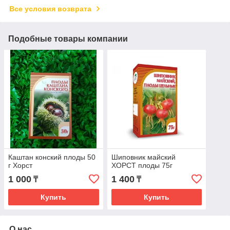
Все условия возврата
Подобные товары компании
Каштан конский плоды 50
Шиповник майский
г Хорст
ХОРСТ плоды 75г
1 000
1 400
₸
₸
Купить
Купить
О нас