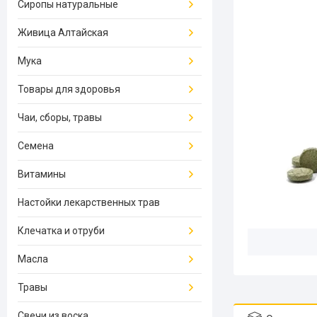
Сиропы натуральные
Живица Алтайская
Мука
Товары для здоровья
Чаи, сборы, травы
Семена
Витамины
Настойки лекарственных трав
Клечатка и отруби
Масла
Травы
Свечи из воска