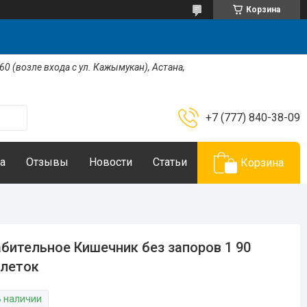
Корзина
 60 (возле входа с ул. Кажымукан), Астана,
+7 (777) 840-38-09
а
Отзывы
Новости
Статьи
Корзина
бительное Кишечник без запоров 1 90
блеток
В наличии