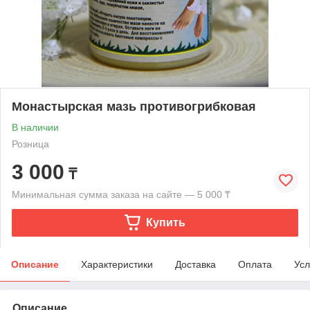
Монастырская мазь противогрибковая
В наличии
Розница
3 000
₸
Минимальная сумма заказа на сайте — 5 000 ₸
Купить
Описание
Характеристики
Доставка
Оплата
Усл
Описание