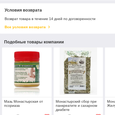
Условия возврата
Возврат товара в течение 14 дней по договоренности
Все условия возврата
Подобные товары компании
Мазь Монастырская от
Монастырский сбор при
Мон
псориаза
панкреатите и сахарном
Жел
диабете