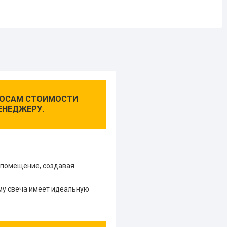
ПРОСАМ СТОИМОСТИ
ЕНЕДЖЕРУ.
 помещение, создавая
му свеча имеет идеальную