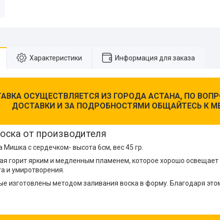
Характеристики
Информация для заказа
АВКА ОСУЩЕСТВЛЯЕТСЯ ИЗ ГОРОДА АСТАНА, ПО ВО
ДОСТАВКИ И ЗА ПОДРОБНОСТЯМИ ОБЩАЙТЕСЬ К М
воска от производителя
 Мишка с сердечком- высота 6см, вес 45 гр.
ая горит ярким и медленным пламенем, которое хорошо освещает
а и умиротворения.
е изготовлены методом заливания воска в форму. Благодаря это