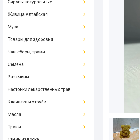
Сиропы натуральные
Живица Алтайская
Мука
Товары для здоровья
Чаи, сборы, травы
Семена
Витамины
Настойки лекарственных трав
Клечатка и отруби
Масла
Травы
Свечи из воска