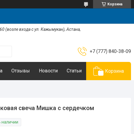
Корзина
 60 (возле входа с ул. Кажымукан), Астана,
+7 (777) 840-38-09
а
Отзывы
Новости
Статьи
Корзина
ковая свеча Мишка с сердечком
В наличии