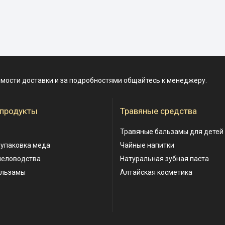
имости доставки и за подробностями общайтесь к менеджеру.
 продукты
Травяные средства
Травяные бальзамы для детей
 упаковка меда
Чайные напитки
человодства
Натуральная зубная паста
альзамы
Алтайская косметика