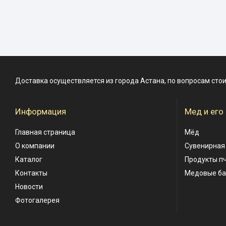
Доставка осуществляется из города Астана, по вопросам сто
Информация
Мед и его
Главная страница
Мёд
О компании
Сувенирная
Каталог
Продукты п
Контакты
Медовые б
Новости
Фотогалерея