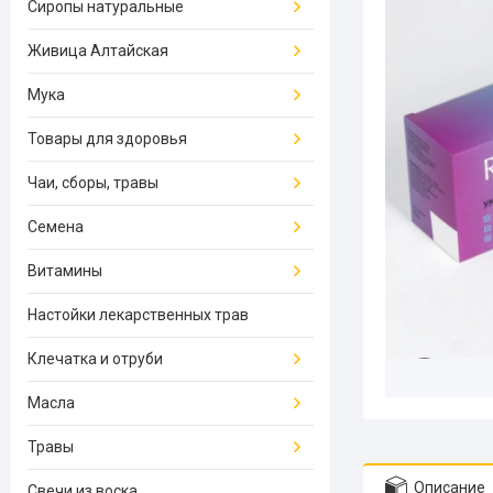
Сиропы натуральные
Живица Алтайская
Мука
Товары для здоровья
Чаи, сборы, травы
Семена
Витамины
Настойки лекарственных трав
Клечатка и отруби
Масла
Травы
Описание
Свечи из воска