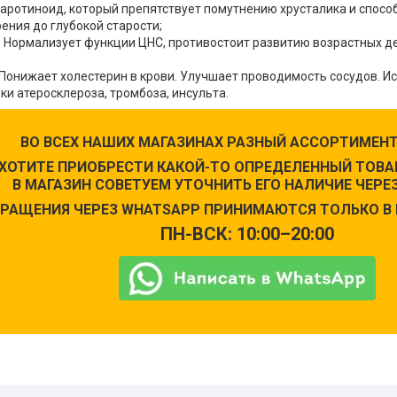
аротиноид, который препятствует помутнению хрусталика и спосо
ения до глубокой старости;
. Нормализует функции ЦНС, противостоит развитию возрастных д
Понижает холестерин в крови. Улучшает проводимость сосудов. И
и атеросклероза, тромбоза, инсульта.
ВО ВСЕХ НАШИХ МАГАЗИНАХ РАЗНЫЙ АССОРТИМЕНТ
 ХОТИТЕ ПРИОБРЕСТИ КАКОЙ-ТО ОПРЕДЕЛЕННЫЙ ТОВАР
В МАГАЗИН СОВЕТУЕМ УТОЧНИТЬ ЕГО НАЛИЧИЕ ЧЕРЕЗ
РАЩЕНИЯ ЧЕРЕЗ WHATSAPP ПРИНИМАЮТСЯ ТОЛЬКО В 
ПН-ВСК: 10:00–20:00