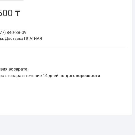
500 ₸
777) 840-38-09
на, Доставка ПЛАТНАЯ
врат товара в течение 14 дней
по договоренности