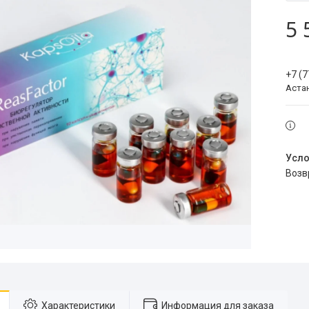
5 
+7 (
Аста
воз
Характеристики
Информация для заказа