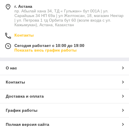
г. Астана
пр. Абылай хана 34, ТД « Гульжан» бут 001А | ул.
Сарайшык 34 НП 69а | ул Желтоксан, 18, магазин Нектар
| ул. Петрова 1 тд Орбита бут 60 (возле входа с ул.
Кажымукан), Астана, Казахстан
Контакты
Сегодня работает с 10:00 до 19:00
Показать весь график работы
О нас
Контакты
Доставка и оплата
График работы
Полная версия сайта