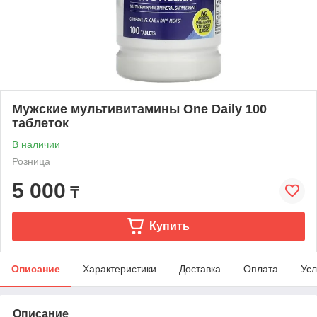
Мужские мультивитамины One Daily 100
таблеток
В наличии
Розница
5 000
₸
Купить
Описание
Характеристики
Доставка
Оплата
Усл
Описание