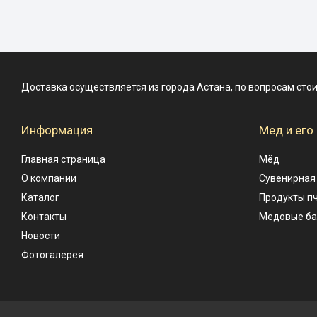
Доставка осуществляется из города Астана, по вопросам сто
Информация
Мед и его
Главная страница
Мёд
О компании
Сувенирная
Каталог
Продукты п
Контакты
Медовые б
Новости
Фотогалерея