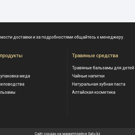
имости доставки и за подробностями общайтесь к менеджеру.
 продукты
Травяные средства
Травяные бальзамы для детей
 упаковка меда
Чайные напитки
человодства
Натуральная зубная паста
альзамы
Алтайская косметика
Сайт создан на маркетплейсе
Satu.kz