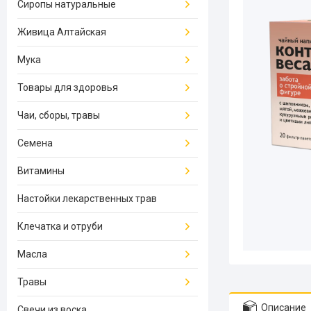
Сиропы натуральные
Живица Алтайская
Мука
Товары для здоровья
Чаи, сборы, травы
Семена
Витамины
Настойки лекарственных трав
Клечатка и отруби
Масла
Травы
Описание
Свечи из воска