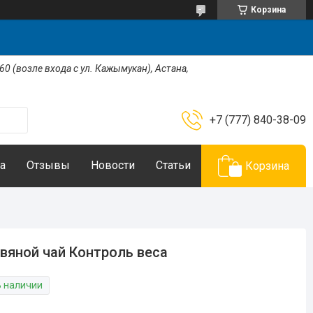
Корзина
 60 (возле входа с ул. Кажымукан), Астана,
+7 (777) 840-38-09
а
Отзывы
Новости
Статьи
Корзина
вяной чай Контроль веса
В наличии