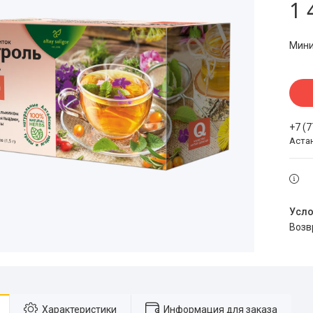
1 
Мини
+7 (
Аста
воз
Характеристики
Информация для заказа