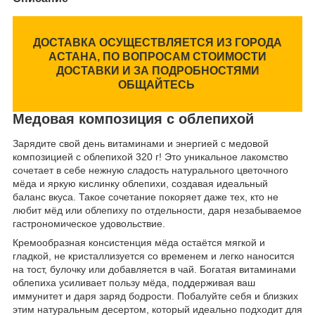
ДОСТАВКА ОСУЩЕСТВЛЯЕТСЯ ИЗ ГОРОДА
АСТАНА, ПО ВОПРОСАМ СТОИМОСТИ
ДОСТАВКИ И ЗА ПОДРОБНОСТЯМИ
ОБЩАЙТЕСЬ
Медовая композиция с облепихой
Зарядите свой день витаминами и энергией с медовой
композицией с облепихой 320 г! Это уникальное лакомство
сочетает в себе нежную сладость натурального цветочного
мёда и яркую кислинку облепихи, создавая идеальный
баланс вкуса. Такое сочетание покоряет даже тех, кто не
любит мёд или облепиху по отдельности, даря незабываемое
гастрономическое удовольствие.
Кремообразная консистенция мёда остаётся мягкой и
гладкой, не кристаллизуется со временем и легко наносится
на тост, булочку или добавляется в чай. Богатая витаминами
облепиха усиливает пользу мёда, поддерживая ваш
иммунитет и даря заряд бодрости. Побалуйте себя и близких
этим натуральным десертом, который идеально подходит для