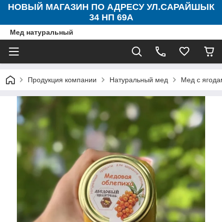
НОВЫЙ МАГАЗИН ПО АДРЕСУ УЛ.САРАЙШЫК
34 НП 69А
Мед натуральный
Продукция компании
Натуральный мед
Мед с ягода