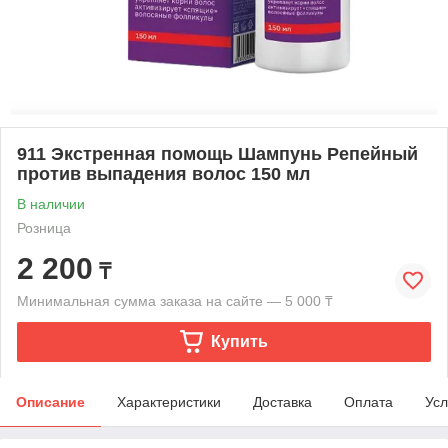
911 Экстренная помощь Шампунь Репейный
против выпадения волос 150 мл
В наличии
Розница
2 200
₸
Минимальная сумма заказа на сайте — 5 000 ₸
Купить
Описание
Характеристики
Доставка
Оплата
Усл