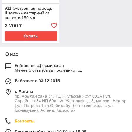
911 Экстренная помощь
Шампунь дегтярный от
перхоти 150 мл
2 200
₸
Купить
О нас
Рейтинг не сформирован
Менее 5 отзывов за последний год
Работает с 03.12.2015
г. Астана
пр. Абылай хана 34, ТД « Гульжан» бут 001А | ул.
Сарайшык 34 НП 69а | ул Желтоксан, 18, магазин Нектар
| ул. Петрова 1 тд Орбита бут 60 (возле входа с ул.
Кажымукан), Астана, Казахстан
Контакты
Сегодня работает с 10:00 до 19:00