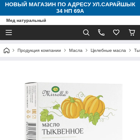
НОВЫЙ МАГАЗИН ПО АДРЕСУ УЛ.САРАЙШЫК
34 НП 69А
Мед натуральный
Продукция компании
Масла
Целебные масла
Ты