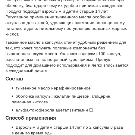
оболочку, благодаря чему их удобно принимать ежедневно.
Продукт подходит взрослым и детям старше 14 лет.
Регулярное применение тыквенного масла особенно
актуально для людей, уделяющих внимание полноценному
питанию и дополнительному поступлению полезных жирных
кислот.
Тыквенное масло в капсулах станет удобным решением для
тех, кто хочет получать полезные компоненты без
выраженного вкуса масел. Упаковка содержит 100 капсул,
рассчитанных на полноценный курс приема. Продукт
подходит для домашнего использования и легко вписывается
в ежедневный режим.
Состав
тыквенное масло нерафинированное
оболочка капсулы: желатин пищевой, глицерин,
лимонная кислота
альфа-токоферола ацетат (витамин Е)
Способ применения
Взрослым и детям старше 14 лет по 2 капсулы 3 раза
в день во время еды