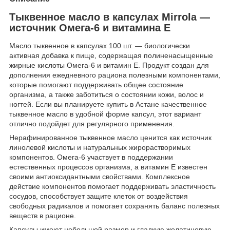
Тыквенное масло в капсулах Mirrola —
источник Омега-6 и витамина Е
Масло тыквенное в капсулах 100 шт. — биологически
активная добавка к пище, содержащая полиненасыщенные
жирные кислоты Омега-6 и витамин Е. Продукт создан для
дополнения ежедневного рациона полезными компонентами,
которые помогают поддерживать общее состояние
организма, а также заботиться о состоянии кожи, волос и
ногтей. Если вы планируете купить в Астане качественное
тыквенное масло в удобной форме капсул, этот вариант
отлично подойдет для регулярного применения.
Нерафинированное тыквенное масло ценится как источник
линолевой кислоты и натуральных жирорастворимых
компонентов. Омега-6 участвует в поддержании
естественных процессов организма, а витамин Е известен
своими антиоксидантными свойствами. Комплексное
действие компонентов помогает поддерживать эластичность
сосудов, способствует защите клеток от воздействия
свободных радикалов и помогает сохранять баланс полезных
веществ в рационе.
Капсулы имеют небольшой размер и гладкую желатиновую