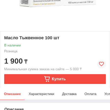
Масло Тыквенное 100 шт
В наличии
Розница
1 900
₸
Минимальная сумма заказа на сайте — 5 000 ₸
Купить
Описание
Характеристики
Доставка
Оплата
Усл
Описание