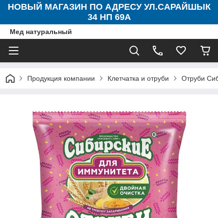
НОВЫЙ МАГАЗИН ПО АДРЕСУ УЛ.САРАЙШЫК
34 НП 69А
Мед натуральный
Продукция компании
Клетчатка и отруби
Отруби Сиб