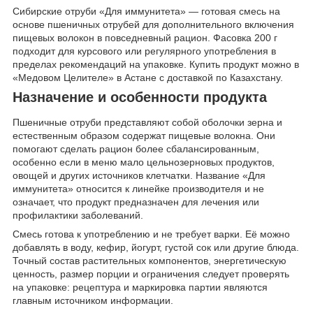
Сибирские отруби «Для иммунитета» — готовая смесь на
основе пшеничных отрубей для дополнительного включения
пищевых волокон в повседневный рацион. Фасовка 200 г
подходит для курсового или регулярного употребления в
пределах рекомендаций на упаковке. Купить продукт можно в
«Медовом Целителе» в Астане с доставкой по Казахстану.
Назначение и особенности продукта
Пшеничные отруби представляют собой оболочки зерна и
естественным образом содержат пищевые волокна. Они
помогают сделать рацион более сбалансированным,
особенно если в меню мало цельнозерновых продуктов,
овощей и других источников клетчатки. Название «Для
иммунитета» относится к линейке производителя и не
означает, что продукт предназначен для лечения или
профилактики заболеваний.
Смесь готова к употреблению и не требует варки. Её можно
добавлять в воду, кефир, йогурт, густой сок или другие блюда.
Точный состав растительных компонентов, энергетическую
ценность, размер порции и ограничения следует проверять
на упаковке: рецептура и маркировка партии являются
главным источником информации.