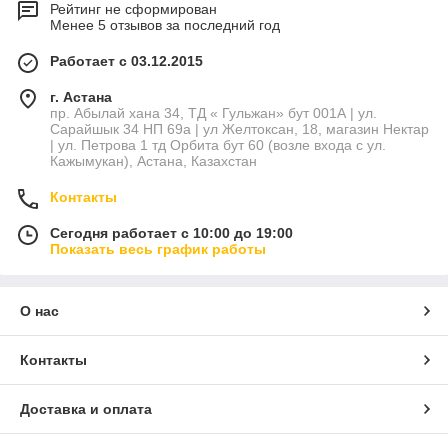
Рейтинг не сформирован
Менее 5 отзывов за последний год
Работает с 03.12.2015
г. Астана
пр. Абылай хана 34, ТД « Гульжан» бут 001А | ул.
Сарайшык 34 НП 69а | ул Желтоксан, 18, магазин Нектар
| ул. Петрова 1 тд Орбита бут 60 (возле входа с ул.
Кажымукан), Астана, Казахстан
Контакты
Сегодня работает с 10:00 до 19:00
Показать весь график работы
О нас
Контакты
Доставка и оплата