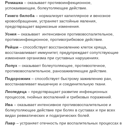
Ромашка
– оказывает противоинфекционное,
успокаивающее, болеутоляющее действие.
Гинкго билоба
– нормализует капиллярное и венозное
кровообращение, устраняет застойные явления,
предотвращает варикозные изменения.
Уснея
– оказывает интенсивное противовоспалительное,
противоинфекционное, противогрибковое действие.
Рейши
– способствует восстановлению клеток хряща,
восстанавливает иммунитет, предупреждает сопутствующие
изменения организма при суставных нарушениях.
Лопух
– оказывает болеутоляющее, противоотечное,
противовоспалительное, ранозаживляющее действие.
Подорожник
– способствует быстрому заживлению ран,
восстанавливает мышечную и соединительную ткани.
Леспедеца
– предотвращает развитие инфекционных
процессов, гнойных воспалений и грибковых поражений.
Ива
– оказывает интенсивное противовоспалительное и
болеутоляющее действие при болях в суставах и при всех
видах ревматических и подагрических болей.
Лавр
– устраняет отечность при воспалительных процессах в