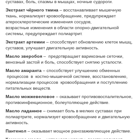
суставах, боль, спазмы в мышцах, ночные судороги.
Экстракт чёрного тмина
– восстанавливает мышечную
ткань, нормализует кровообращение, предупреждает
атеросклеротические изменения сосудов,
возрастные изменения в области опорно-двигательной
системы, предупреждает полиартрит.
Экстракт артемии
– способствует обновлению клеток мышц,
суставов, улучшает двигательную активность.
Масло зверобоя
– предотвращает варикозные сеточки,
венозный застой и боль, способствует снятию усталости.
Масло амаранта
– способствует улучшению обменных
процессов в костно-мышечной системе, восстановлению,
нормализации процессов кровообращения и поступлению
питательных веществ.
Масло можжевеловое
– оказывает противовоспалительное,
противоинфекционное, болеутоляющее действие.
Масло ладанное
– снимает боль в мелких суставах при
полиартрите, нормализует кровообращение и двигательную
активность.
Пантенол
– оказывает мощное ранозаживляющее действие.