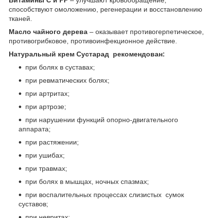
способствуют омоложению, регенерации и восстановлению
тканей.
Масло чайного дерева
– оказывает противогерпетическое,
противогрибковое, противоинфекционное действие.
Натуральный крем Сустарад рекомендован:
при болях в суставах;
при ревматических болях;
при артритах;
при артрозе;
при нарушении функций опорно-двигательного
аппарата;
при растяжении;
при ушибах;
при травмах;
при болях в мышцах, ночных спазмах;
при воспалительных процессах слизистых сумок
суставов;
при невритах;