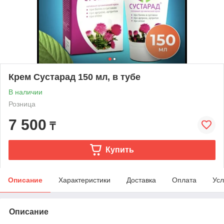
Крем Сустарад 150 мл, в тубе
В наличии
Розница
7 500
₸
Купить
Описание
Характеристики
Доставка
Оплата
Усл
Описание