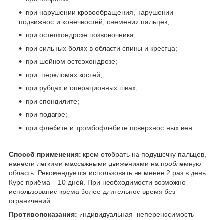
при нарушении кровообращения, нарушении
подвижности конечностей, онемении пальцев;
при остеохондрозе позвоночника;
при сильных болях в области спины и крестца;
при шейном остеохондрозе;
при переломах костей;
при рубцах и операционных швах;
при спондилите;
при подагре;
при флебите и тромбофлебите поверхностных вен.
Способ применения:
крем отобрать на подушечку пальцев,
нанести легкими массажными движениями на проблемную
область. Рекомендуется использовать не менее 2 раз в день.
Курс приёма – 10 дней. При необходимости возможно
использование крема более длительное время без
ограничений.
Противопоказания:
индивидуальная непереносимость