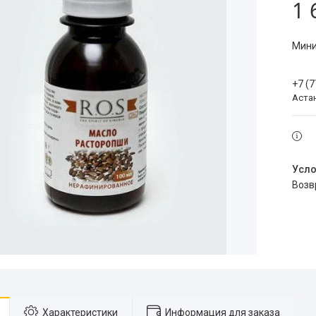
1 
Мини
+7 (
Аста
воз
Характеристики
Информация для заказа