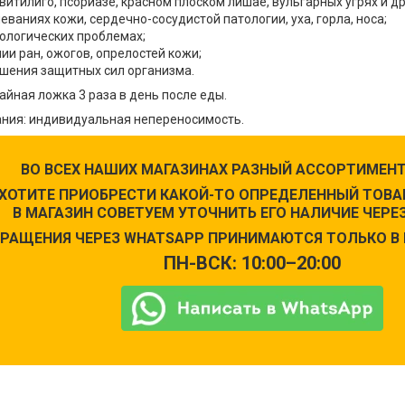
витилиго, псориазе, красном плоском лишае, вульгарных угрях и др
еваниях кожи, сердечно-сосудистой патологии, уха, горла, носа;
ологических проблемах;
ии ран, ожогов, опрелостей кожи;
шения защитных сил организма.
айная ложка 3 раза в день после еды.
ния: индивидуальная непереносимость.
ВО ВСЕХ НАШИХ МАГАЗИНАХ РАЗНЫЙ АССОРТИМЕНТ
 ХОТИТЕ ПРИОБРЕСТИ КАКОЙ-ТО ОПРЕДЕЛЕННЫЙ ТОВАР
В МАГАЗИН СОВЕТУЕМ УТОЧНИТЬ ЕГО НАЛИЧИЕ ЧЕРЕЗ
РАЩЕНИЯ ЧЕРЕЗ WHATSAPP ПРИНИМАЮТСЯ ТОЛЬКО В 
ПН-ВСК: 10:00–20:00