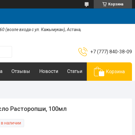
Корзина
 60 (возле входа с ул. Кажымукан), Астана,
+7 (777) 840-38-09
а
Отзывы
Новости
Статьи
Корзина
ло Расторопши, 100мл
 в наличии