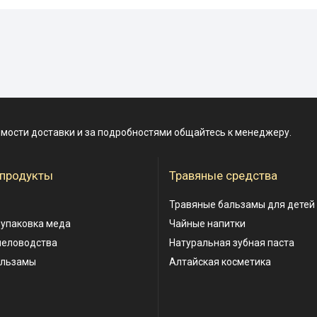
имости доставки и за подробностями общайтесь к менеджеру.
 продукты
Травяные средства
Травяные бальзамы для детей
 упаковка меда
Чайные напитки
человодства
Натуральная зубная паста
альзамы
Алтайская косметика