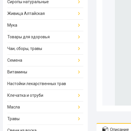
Сиропы натуральные
Живица Алтайская
Мука
Товары для здоровья
Чаи, сборы, травы
Семена
Витамины
Настойки лекарственных трав
Клечатка и отруби
Масла
Травы
Описание
Свечи из воска