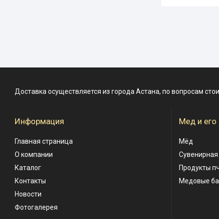
Доставка осуществляется из города Астана, по вопросам сто
Информация
Мед и его
Главная страница
Мёд
О компании
Сувенирная
Каталог
Продукты п
Контакты
Медовые б
Новости
Фотогалерея