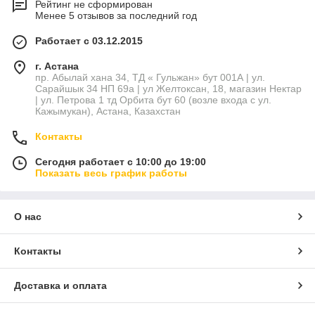
Рейтинг не сформирован
Менее 5 отзывов за последний год
Работает с 03.12.2015
г. Астана
пр. Абылай хана 34, ТД « Гульжан» бут 001А | ул.
Сарайшык 34 НП 69а | ул Желтоксан, 18, магазин Нектар
| ул. Петрова 1 тд Орбита бут 60 (возле входа с ул.
Кажымукан), Астана, Казахстан
Контакты
Сегодня работает с 10:00 до 19:00
Показать весь график работы
О нас
Контакты
Доставка и оплата