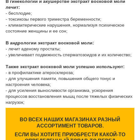
В гинекологии и акушерстве экстракт восковой моли
лечит:
- бесплодие;
- токсикозы первого триместра беременности;
- климактерические нарушения, нормализуя психическое
состояние женщины и ее сон;
В андрологии экстракт восковой моли:
- лечит аденому простаты;
- увеличивает подвижность сперматозоидов и их количество;
Также экстракт восковой моли успешно используют:
- в профилактике атеросклероза;
- для улучшения памяти, повышения общего тонус и
настроения человека;
- для усиления выносливости организма, ускорения
процессов восстановления мышц после тяжелых физических
нагрузок;
ВО ВСЕХ НАШИХ МАГАЗИНАХ РАЗНЫЙ
АССОРТИМЕНТ ТОВАРОВ.
ЕСЛИ ВЫ ХОТИТЕ ПРИОБРЕСТИ КАКОЙ-ТО