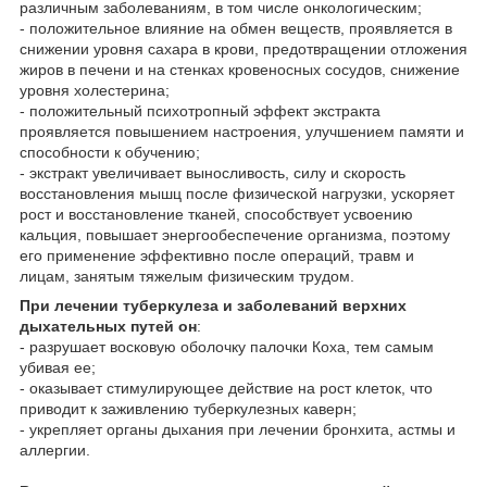
различным заболеваниям, в том числе онкологическим;
- положительное влияние на обмен веществ, проявляется в
снижении уровня сахара в крови, предотвращении отложения
жиров в печени и на стенках кровеносных сосудов, снижение
уровня холестерина;
- положительный психотропный эффект экстракта
проявляется повышением настроения, улучшением памяти и
способности к обучению;
- экстракт увеличивает выносливость, силу и скорость
восстановления мышц после физической нагрузки, ускоряет
рост и восстановление тканей, способствует усвоению
кальция, повышает энергообеспечение организма, поэтому
его применение эффективно после операций, травм и
лицам, занятым тяжелым физическим трудом.
При лечении туберкулеза и заболеваний верхних
дыхательных путей он
:
- разрушает восковую оболочку палочки Коха, тем самым
убивая ее;
- оказывает стимулирующее действие на рост клеток, что
приводит к заживлению туберкулезных каверн;
- укрепляет органы дыхания при лечении бронхита, астмы и
аллергии.