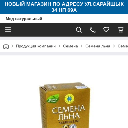
НОВЫЙ МАГАЗИН ПО АДРЕСУ УЛ.САРАЙШЫК
34 НП 69А
Мед натуральный
Продукция компании
Семена
Семена льна
Семен