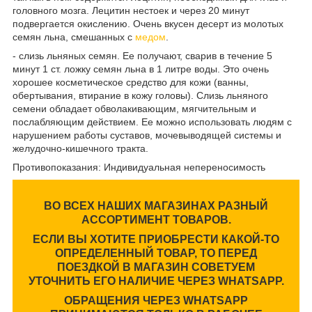
головного мозга. Лецитин нестоек и через 20 минут
подвергается окислению. Очень вкусен десерт из молотых
семян льна, смешанных с
медом
.
- слизь льняных семян. Ее получают, сварив в течение 5
минут 1 ст. ложку семян льна в 1 литре воды. Это очень
хорошее косметическое средство для кожи (ванны,
обертывания, втирание в кожу головы). Слизь льняного
семени обладает обволакивающим, мягчительным и
послабляющим действием. Ее можно использовать людям с
нарушением работы суставов, мочевыводящей системы и
желудочно-кишечного тракта.
Противопоказания: Индивидуальная непереносимость
ВО ВСЕХ НАШИХ МАГАЗИНАХ РАЗНЫЙ
АССОРТИМЕНТ ТОВАРОВ.
ЕСЛИ ВЫ ХОТИТЕ ПРИОБРЕСТИ КАКОЙ-ТО
ОПРЕДЕЛЕННЫЙ ТОВАР, ТО ПЕРЕД
ПОЕЗДКОЙ В МАГАЗИН СОВЕТУЕМ
УТОЧНИТЬ ЕГО НАЛИЧИЕ ЧЕРЕЗ WHATSAPP.
ОБРАЩЕНИЯ ЧЕРЕЗ WHATSAPP