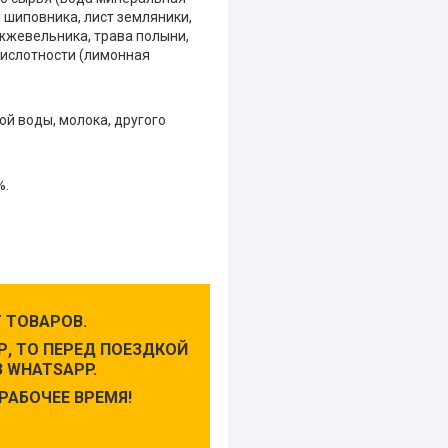
 шиповника, лист земляники,
ожжевельника, трава полыни,
 кислотности (лимонная
ой воды, молока, другого
%.
 ТОВАРОВ.
, ТО ПЕРЕД ПОЕЗДКОЙ
 WHATSAPP.
РАБОЧЕЕ ВРЕМЯ!