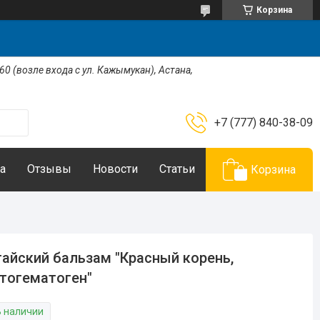
Корзина
 60 (возле входа с ул. Кажымукан), Астана,
+7 (777) 840-38-09
а
Отзывы
Новости
Статьи
Корзина
айский бальзам "Красный корень,
тогематоген"
В наличии