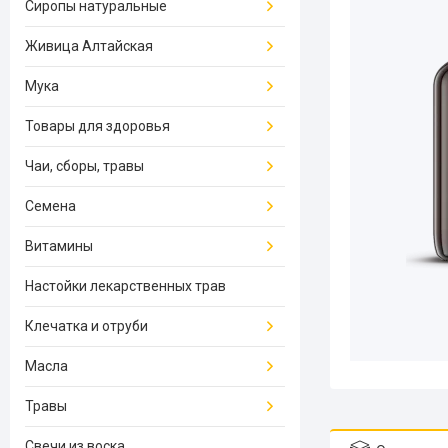
Сиропы натуральные
Живица Алтайская
Мука
Товары для здоровья
Чаи, сборы, травы
Семена
Витамины
Настойки лекарственных трав
Клечатка и отруби
Масла
Травы
Свечи из воска