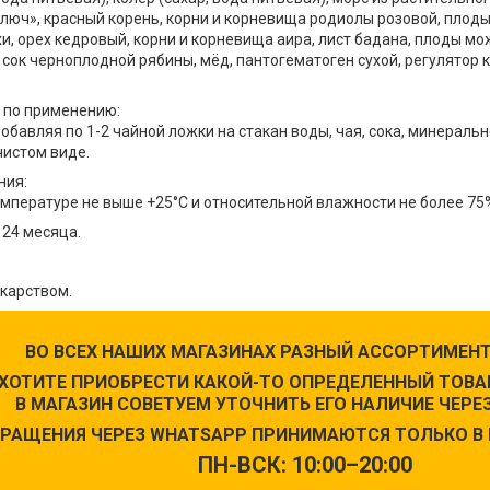
люч», красный корень, корни и корневища родиолы розовой, плоды
и, орех кедровый, корни и корневища аира, лист бадана, плоды м
 сок черноплодной рябины, мёд, пантогематоген сухой, регулятор
 по применению:
обавляя по 1-2 чайной ложки на стакан воды, чая, сока, минеральн
чистом виде.
ния:
емпературе не выше +25°С и относительной влажности не более 75
 24 месяца.
екарством.
ВО ВСЕХ НАШИХ МАГАЗИНАХ РАЗНЫЙ АССОРТИМЕНТ
 ХОТИТЕ ПРИОБРЕСТИ КАКОЙ-ТО ОПРЕДЕЛЕННЫЙ ТОВАР
В МАГАЗИН СОВЕТУЕМ УТОЧНИТЬ ЕГО НАЛИЧИЕ ЧЕРЕЗ
РАЩЕНИЯ ЧЕРЕЗ WHATSAPP ПРИНИМАЮТСЯ ТОЛЬКО В 
ПН-ВСК: 10:00–20:00