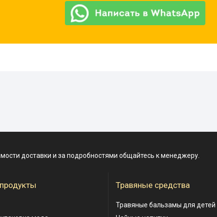
имости доставки и за подробностями общайтесь к менеджеру.
 продукты
Травяные средства
Травяные бальзамы для детей