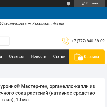
Корзина
 60 (возле входа с ул. Кажымукан), Астана,
+7 (777) 840-38-09
а
Отзывы
Новости
Статьи
Корзина
уроник® Мастер-ген, органелло-капли из
чного сока растений (нативное средство
 глаз), 10 мл.