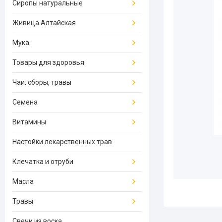
Сиропы натуральные
Живица Алтайская
Мука
Товары для здоровья
Чаи, сборы, травы
Семена
Витамины
Настойки лекарственных трав
Клечатка и отруби
Масла
Травы
Свечи из воска