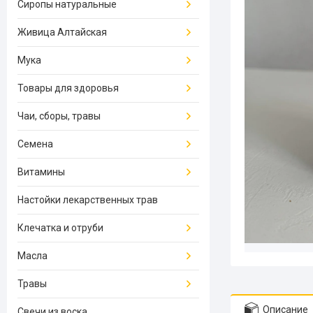
Сиропы натуральные
Живица Алтайская
Мука
Товары для здоровья
Чаи, сборы, травы
Семена
Витамины
Настойки лекарственных трав
Клечатка и отруби
Масла
Травы
Описание
Свечи из воска