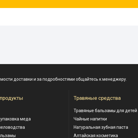
имости доставки и за подробностями общайтесь к менеджеру.
 продукты
Травяные средства
Травяные бальзамы для детей
 упаковка меда
Чайные напитки
человодства
Натуральная зубная паста
альзамы
Алтайская косметика