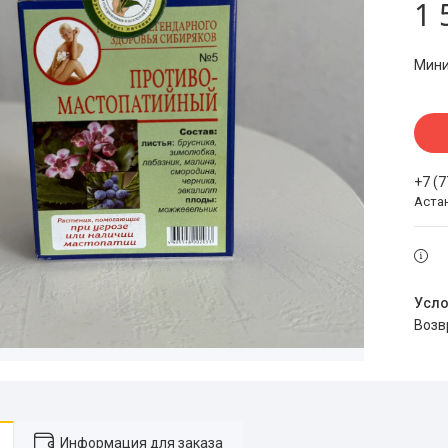
1 
Мини
+7 (
Аста
воз
Информация для заказа