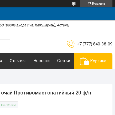
Корзина
 60 (возле входа с ул. Кажымукан), Астана,
+7 (777) 840-38-09
а
Отзывы
Новости
Статьи
Корзина
очай Противомастопатийный 20 ф/п
В наличии